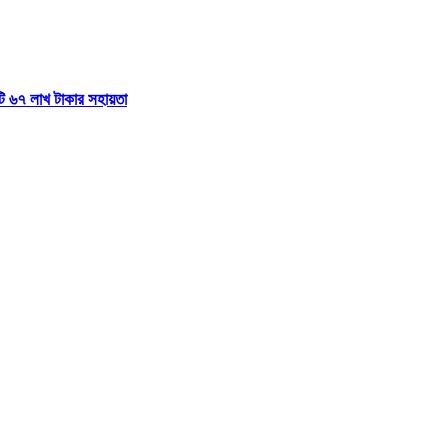
টি ৬৭ লাখ টাকার সহায়তা