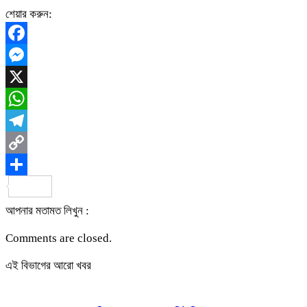
শেয়ার করুন:
Facebook
Messenger
X
WhatsApp
Telegram
Copy
Link
Share
আপনার মতামত লিখুন :
Comments are closed.
এই বিভাগের আরো খবর