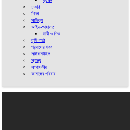
ভ্রমন
চাকরি
শিক্ষা
সাহিত্য
আইন-আদালত
নারী ও শিশু
কৃষি বার্তা
প্রবাসের খবর
লাইফস্টাইল
স্বাস্থ্য
সম্পাদকীয়
আমাদের পরিবার