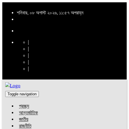
শনিবার, ০৮ অগাস্ট ২০২৬, ১১:৫৭ অপরাহ্ন
Toggle navigation
প্রচ্ছদ
আন্তর্জাতিক
জাতীয়
রাজনীতি