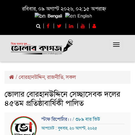
রবিবার, ০৯ অগাস্ট ২০২৬, ০২:১৫ অপরাহ্ন
Bengali
English
Toggle
navigati
/
বোরহানউদ্দিন
,
রাজনীতি
,
সকল
ভোলার বোরহানউদ্দিনে সেচ্ছাসেবক দলের
৪৫তম প্রতিষ্ঠাবার্ষিকী পালিত
স্টাফ রিপোর্টার।।
/ ৩৮৯ বার ভিউ
আপডেট : বুধবার, ২০ আগস্ট, ২০২৫