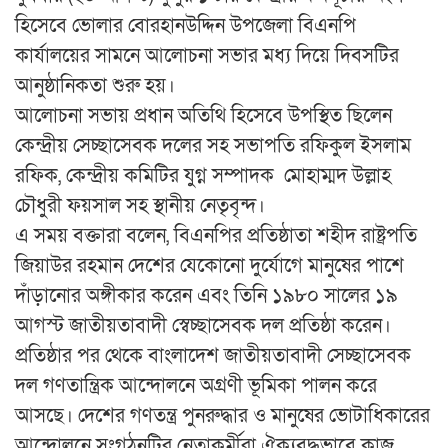
হিসেবে ভোলার বোরহানউদ্দিন উপজেলা বিএনপি
কার্যালয়ের সামনে আলোচনা সভার মধ্য দিয়ে দিবসটির
আনুষ্ঠানিকতা শুরু হয়।
আলোচনা সভায় প্রধান অতিথি হিসেবে উপস্থিত ছিলেন
কেন্দ্রীয় সেচ্ছাসেবক দলের সহ সভাপতি রফিকুল ইসলাম
রফিক, কেন্দ্রীয় কমিটির যুগ্ন সম্পাদক মোহাম্মদ উল্লাহ
চৌধুরী ফয়সাল সহ স্থানীয় নেতৃবৃন্দ।
এ সময় বক্তারা বলেন, বিএনপির প্রতিষ্ঠাতা শহীদ রাষ্ট্রপতি
জিয়াউর রহমান দেশের যেকোনো দুর্যোগে মানুষের পাশে
দাঁড়ানোর অঙ্গীকার করেন এবং তিনি ১৯৮০ সালের ১৯
আগস্ট জাতীয়তাবাদী স্বেচ্ছাসেবক দল প্রতিষ্ঠা করেন।
প্রতিষ্ঠার পর থেকে বাংলাদেশ জাতীয়তাবাদী সেচ্ছাসেবক
দল গণতান্ত্রিক আন্দোলনে অগ্রণী ভূমিকা পালন করে
আসছে। দেশের গণতন্ত্র পুনরুদ্ধার ও মানুষের ভোটাধিকারের
আন্দোলনে সংগঠনটির নেতাকর্মীরা ঐক্যবদ্ধভাবে কাজ