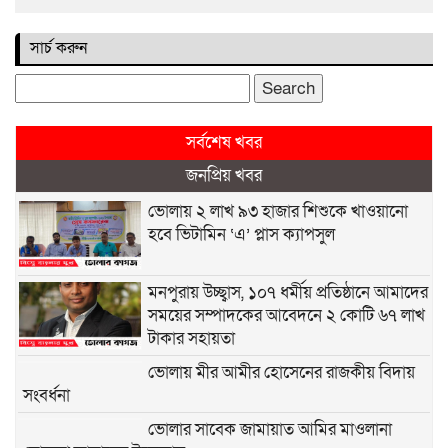
সার্চ করুন
Search
for:
সর্বশেষ খবর
জনপ্রিয় খবর
ভোলায় ২ লাখ ৯৩ হাজার শিশুকে খাওয়ানো
হবে ভিটামিন ‘এ’ প্লাস ক্যাপসুল
মনপুরায় উচ্ছ্বাস, ১০৭ ধর্মীয় প্রতিষ্ঠানে আমাদের
সময়ের সম্পাদকের আবেদনে ২ কোটি ৬৭ লাখ
টাকার সহায়তা
ভোলায় মীর আমীর হোসেনের রাজকীয় বিদায়
সংবর্ধনা
ভোলার সাবেক জামায়াত আমির মাওলানা