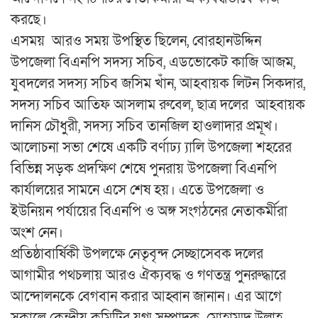
করছে।
এসময় আরও সময় উপস্থিত ছিলেন, বোরহানউদ্দিন
উপজেলা বিএনপি সদস্য সচিব, এডভোকেট কাজি আজম,
যুবদলের সদস্য সচিব জসিম খাঁন, আহবায়ক লিটন সিকদার,
সদস্য সচিব আতিফ আসলাম রুবেল, ছাত্র দলের আহবায়ক
দানিস চৌধুরী, সদস্য সচিব তানজিল হাওলাদার প্রমূখ।
আলোচনা সভা শেষে একটি বর্ণাঢ্য ্যালি উপজেলা শহরের
বিভিন্ন সড়ক প্রদক্ষিণ শেষে পুনরায় উপজেলা বিএনপি
কার্যালয়ের সামনে এসে শেষ হয়। এতে উপজেলা ও
ইউনিয়ন পর্যায়ের বিএনপি ও অঙ্গ সংগঠনের নেতাকর্মীরা
অংশ নেন।
প্রতিষ্ঠাবার্ষিকী উপলক্ষে নেতৃবৃন্দ সেচ্ছাসেবক দলের
আগামীর পথচলায় আরও ঐক্যবদ্ধ ও গণতন্ত্র পুনরুদ্ধারে
আন্দোলনকে বেগবান করার আহ্বান জানান। এর আগে