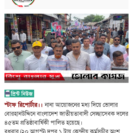
স্টাফ রিপোর্টার।।
নানা আয়োজনের মধ্য দিয়ে ভোলার
বোরহানউদ্দিনে বাংলাদেশ জাতীয়তাবাদী সেচ্ছাসেবক দলের
৪৫তম প্রতিষ্ঠাবার্ষিকী পালিত হয়েছে।
বুধবার (২০ আগস্ট) দুপুর ১ টায় কেন্দ্রীয় কর্মসূচীর অংশ