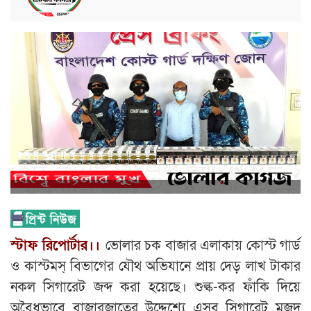
স্টাফ রিপোর্টার।।
ভোলার চক বাজার এলাকায় কোস্ট গার্ড
ও কাস্টমস্ বিভাগের যৌথ অভিযানে প্রায় দেড় লাখ টাকার
নকল সিগারেট জব্দ করা হয়েছে। শুল্ক-কর ফাঁকি দিয়ে
অবৈধভাবে বাজারজাতের উদ্দেশ্যে এসব সিগারেট মজুদ