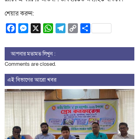
শেয়ার করুন:
Facebook
Messenger
X
WhatsApp
Telegram
Copy
Share
Link
আপনার মতামত লিখুন :
Comments are closed.
এই বিভাগের আরো খবর