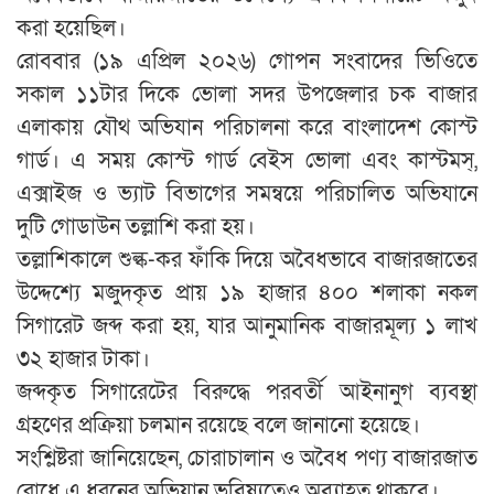
করা হয়েছিল।
রোববার (১৯ এপ্রিল ২০২৬) গোপন সংবাদের ভিওিতে
সকাল ১১টার দিকে ভোলা সদর উপজেলার চক বাজার
এলাকায় যৌথ অভিযান পরিচালনা করে বাংলাদেশ কোস্ট
গার্ড। এ সময় কোস্ট গার্ড বেইস ভোলা এবং কাস্টমস্,
এক্সাইজ ও ভ্যাট বিভাগের সমন্বয়ে পরিচালিত অভিযানে
দুটি গোডাউন তল্লাশি করা হয়।
তল্লাশিকালে শুল্ক-কর ফাঁকি দিয়ে অবৈধভাবে বাজারজাতের
উদ্দেশ্যে মজুদকৃত প্রায় ১৯ হাজার ৪০০ শলাকা নকল
সিগারেট জব্দ করা হয়, যার আনুমানিক বাজারমূল্য ১ লাখ
৩২ হাজার টাকা।
জব্দকৃত সিগারেটের বিরুদ্ধে পরবর্তী আইনানুগ ব্যবস্থা
গ্রহণের প্রক্রিয়া চলমান রয়েছে বলে জানানো হয়েছে।
সংশ্লিষ্টরা জানিয়েছেন, চোরাচালান ও অবৈধ পণ্য বাজারজাত
রোধে এ ধরনের অভিযান ভবিষ্যতেও অব্যাহত থাকবে।