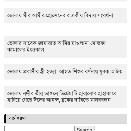
ভোলায় মীর আমীর হোসেনের রাজকীয় বিদায় সংবর্ধনা
ভোলার সাবেক জামায়াত আমির মাওলানা মোস্তফা
কামালের ইন্তেকাল
ভোলায় প্রবাসীর স্ত্রী হত্যা: আহত শিশুর বর্ণনায় যুবক আটক
ভোলায় নদীর তীব্র ভাঙ্গনে ভিটেমাটি হারানোর হাহাকারে
হারিয়ে গেছে ঈদের আনন্দ, ব্লকের দাবিতে মানববন্ধন
সার্চ করুন
Search