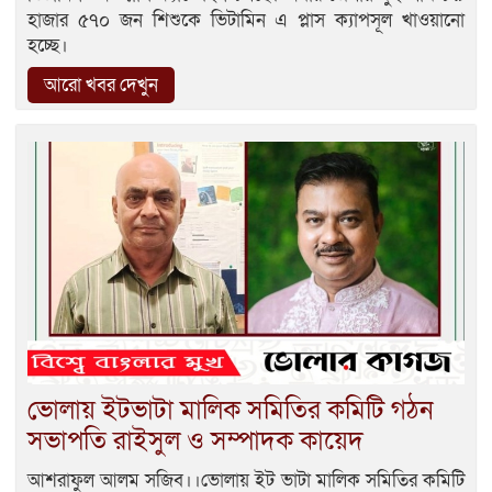
হাজার ৫৭০ জন শিশুকে ভিটামিন এ প্লাস ক্যাপসূল খাওয়ানো
হচ্ছে।
আরো খবর দেখুন
ভোলায় ইটভাটা মালিক সমিতির কমিটি গঠন
সভাপতি রাইসুল ও সম্পাদক কায়েদ
আশরাফুল আলম সজিব।।ভোলায় ইট ভাটা মালিক সমিতির কমিটি