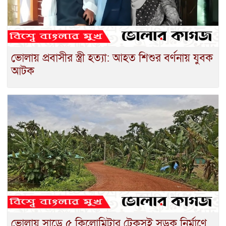
ভোলায় প্রবাসীর স্ত্রী হত্যা: আহত শিশুর বর্ণনায় যুবক
আটক
ভোলায় সাড়ে ৫ কিলোমিটার টেকসই সড়ক নির্মাণে