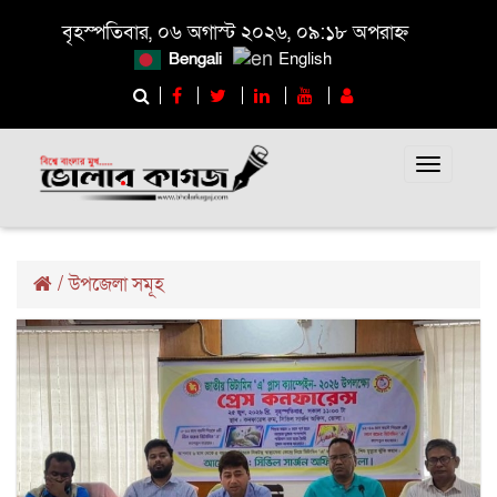
বৃহস্পতিবার, ০৬ অগাস্ট ২০২৬, ০৯:১৮ অপরাহ্ন
Bengali
English
Toggle
navigati
/
উপজেলা সমূহ