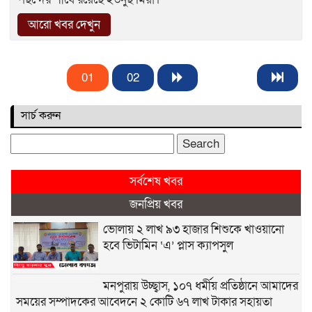
আরো খবর দেখুন
01
02
সার্চ করুন
Search
for:
সর্বশেষ খবর
জনপ্রিয় খবর
ভোলায় ২ লাখ ৯৩ হাজার শিশুকে খাওয়ানো
হবে ভিটামিন ‘এ’ প্লাস ক্যাপসুল
মনপুরায় উচ্ছ্বাস, ১০৭ ধর্মীয় প্রতিষ্ঠানে আমাদের
সময়ের সম্পাদকের আবেদনে ২ কোটি ৬৭ লাখ টাকার সহায়তা