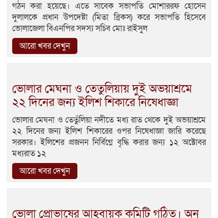
গঠন করা হয়েছে। এতে সাবেক সভাপতি মোশাররফ হোসেন
দুলালকে প্রধান উপদেষ্টা (মিতা ব্রিকস) করে সভাপতি হিসেবে
ভোলাজেলা বিএনপির সদস্য সচিব মোঃ রাইসুল
আরো খবর দেখুন
ভোলার মেঘনা ও তেতুলিয়ায় দুই অভয়াশ্রমে
২২ দিনের জন্য ইলিশ শিকারে নিষেধাজ্ঞা
ভোলার মেঘনা ও তেতুঁলিয়া নদীতে মধ্য রাত থেকে দুই অভয়াশ্রমে
২২ দিনের জন্য ইলিশ শিকারের ওপর নিষেধাজ্ঞা জারি করেছে
সরকার। ইলিশের প্রজনন নির্বিগ্নে বৃদ্ধি করার জন্য ১২ অক্টোবর
মধ্যরাত ১২
আরো খবর দেখুন
ভোলা প্রোভাষের আহবায়ক কমিটি গঠিত। অনু