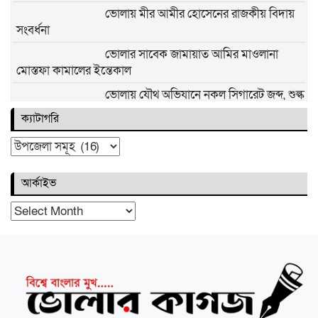
ভোলায় মীর আমীর হোসেনের রাজকীয় বিদায়
সংবর্ধনা
ভোলার সাবেক জামায়াত আমির মাওলানা
মোস্তফা কামালের ইন্তেকাল
ভোলায় যৌথ অভিযানে নকল সিগারেট জব্দ, শুল্ক
ফাঁকির বড় চালান আটক
ক্যাটাগরি
ভোলায় প্রবাসীর স্ত্রী হত্যা: আহত শিশুর বর্ণনায়
ক্যাটাগরি
যুবক আটক
আর্কাইভ
ভোলায় নদীর তীব্র ভাঙ্গনে ভিটেমাটি হারানোর
হাহাকারে হারিয়ে গেছে ঈদের আনন্দ, ব্লকের
আর্কাইভ
দাবিতে মানববন্ধন
ভোলার রাজাপুরে আ. জলিল ফরাজীর ইন্তেকাল
ভোলার রাস্তায় অস্বাস্থ্যকর পরিবেশে ধুলাবালির