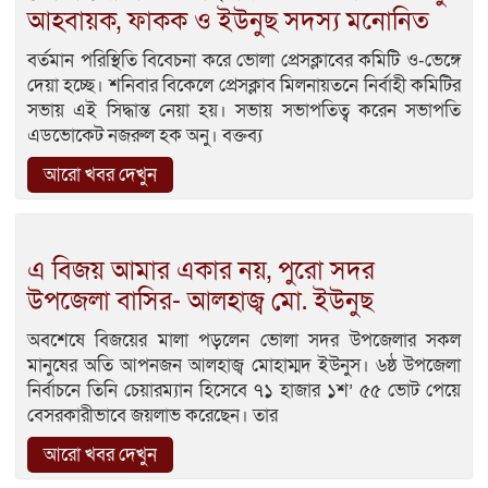
আহবায়ক, ফাকক ও ইউনুছ সদস্য মনোনিত
বর্তমান পরিস্থিতি বিবেচনা করে ভোলা প্রেসক্লাবের কমিটি ও-ভেঙ্গে
দেয়া হচ্ছে। শনিবার বিকেলে প্রেসক্লাব মিলনায়তনে নির্বাহী কমিটির
সভায় এই সিদ্ধান্ত নেয়া হয়। সভায় সভাপতিত্ব করেন সভাপতি
এডভোকেট নজরুল হক অনু। বক্তব্য
আরো খবর দেখুন
এ বিজয় আমার একার নয়, পুরো সদর
উপজেলা বাসির- আলহাজ্ব মো. ইউনুছ
অবশেষে বিজয়ের মালা পড়লেন ভোলা সদর উপজেলার সকল
মানুষের অতি আপনজন আলহাজ্ব মোহাম্মদ ইউনুস। ৬ষ্ঠ উপজেলা
নির্বাচনে তিনি চেয়ারম্যান হিসেবে ৭১ হাজার ১শ’ ৫৫ ভোট পেয়ে
বেসরকারীভাবে জয়লাভ করেছেন। তার
আরো খবর দেখুন