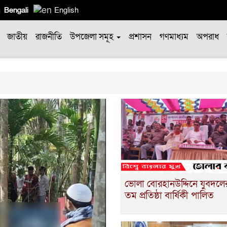
Bengali
English
জাতীয়
রাজনীতি
উপজেলা সমূহ
প্রশাসন
গণমাধ্যম
অপরাধ
ভোলা বোরহানউদ্দিনে যুবদলে
তম প্রতিষ্ঠা বার্ষিকী পালিত