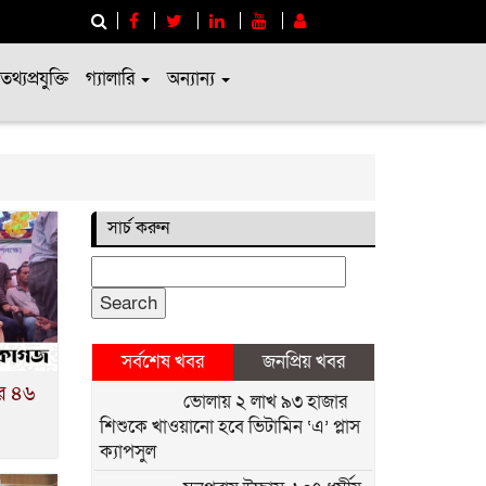
তথ্যপ্রযুক্তি
গ্যালারি
অন্যান্য
সার্চ করুন
Search
for:
সর্বশেষ খবর
জনপ্রিয় খবর
র ৪৬
ভোলায় ২ লাখ ৯৩ হাজার
শিশুকে খাওয়ানো হবে ভিটামিন ‘এ’ প্লাস
ক্যাপসুল