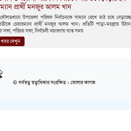
ম্যান প্রার্থী মনজুর আলম খান
দৌলতখানে উপজেলা পরিষদ নির্বাচনকে সামনে রেখে মাঠ চষে বেড়াচ্ছ
্রতীকে চেয়ারম্যান প্রার্থী মনজুর আলম খান। প্রতিটি পাড়া-মহল্লায় উঠা
ভা, পরিচয় সভা, নির্বাচনী প্রচারণায় ব্যস্ত সময়
খবর দেখুন
© সর্বস্বত্ব স্বত্বাধিকার সংরক্ষিত । ভোলার কাগজ
Design By ♥
Md. Mizanur Rahaman