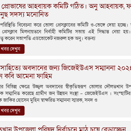
 প্রোভাষের আহবায়ক কমিটি গঠিত। অনু আহবায়ক, 
নুছ সদস্য মনোনিত
 পরিস্থিতি বিবেচনা করে ভোলা প্রেসক্লাবের কমিটি ও-ভেঙ্গে দেয়া হচ্ছে।
প্রেসক্লাব মিলনায়তনে নির্বাহী কমিটির সভায় এই সিদ্ধান্ত নেয়া হয
ত্ব করেন সভাপতি এডভোকেট নজরুল হক অনু। বক্তব্য
খবর দেখুন
প-সাহিত্যে অবদানের জন্য জিজেইউএস সম্মাননা ২০২
ন কবি আমেনা ফাহিম
 বিভিন্ন ক্ষেত্রে উজ্জ্বল অবদানের স্বীকৃতিস্বরূপ ভোলার দৌলতখান 
কে সম্মানিত করেছে গ্রামীণ জন উন্নয়ন সংস্থা – জেজেইউএস । সংস্হাটির ন
 জাকির হোসেন মুহিন স্বাক্ষরিত সম্মাননা স্মারক, সনদ ও
খবর দেখুন
ান উপজেলা পরিষদ নির্বাচনে মাঠ চষে বেড়াচ্ছেন