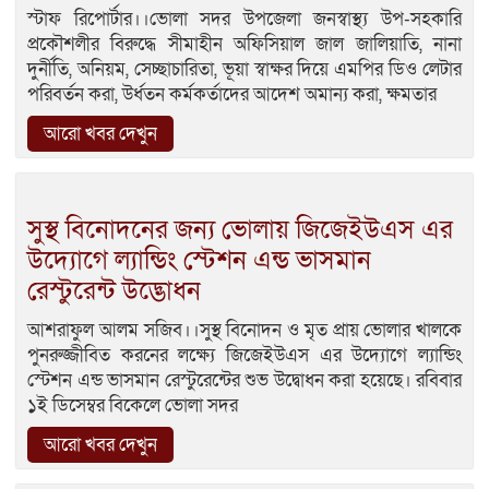
স্টাফ রিপোর্টার।।ভোলা সদর উপজেলা জনস্বাস্থ্য উপ-সহকারি
প্রকৌশলীর বিরুদ্ধে সীমাহীন অফিসিয়াল জাল জালিয়াতি, নানা
দুর্নীতি, অনিয়ম, সেচ্ছাচারিতা, ভূয়া স্বাক্ষর দিয়ে এমপির ডিও লেটার
পরিবর্তন করা, উর্ধতন কর্মকর্তাদের আদেশ অমান্য করা, ক্ষমতার
আরো খবর দেখুন
সুস্থ বিনোদনের জন্য ভোলায় জিজেইউএস এর
উদ্যোগে ল্যান্ডিং স্টেশন এন্ড ভাসমান
রেস্টুরেন্ট উদ্ভোধন
আশরাফুল আলম সজিব।।সুস্থ বিনোদন ও মৃত প্রায় ভোলার খালকে
পুনরুজ্জীবিত করনের লক্ষ্যে জিজেইউএস এর উদ্যোগে ল্যান্ডিং
স্টেশন এন্ড ভাসমান রেস্টুরেন্টের শুভ উদ্বোধন করা হয়েছে। রবিবার
১ই ডিসেম্বর বিকেলে ভোলা সদর
আরো খবর দেখুন