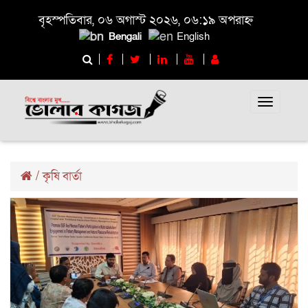
বৃহস্পতিবার, ০৬ অগাস্ট ২০২৬, ০৬:১৯ অপরাহ্ন
Bengali
English
Toggle
navigati
/
কৃষি বার্তা