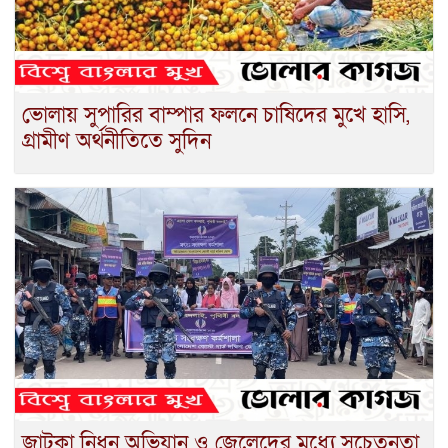
ভোলায় সুপারির বাম্পার ফলনে চাষিদের মুখে হাসি,
গ্রামীণ অর্থনীতিতে সুদিন
জাটকা নিধন অভিযান ও জেলেদের মধ্যে সচেতনতা