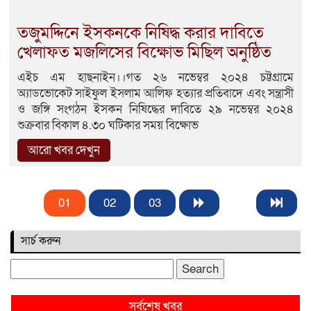
তজুমদ্দিনে ইসকনকে নিষিদ্ধ করার দাবিতে
খেলাফত মজলিসের বিক্ষোভ মিছিল অনুষ্ঠিত
এইচ এম হাছনাইন।।গত ২৬ নভেম্বর ২০২৪ চট্টগ্রামে
অ্যাডভোকেট সাইফুল ইসলাম আলিফ হত্যার প্রতিবাদে এবং সন্ত্রাসী
ও জঙ্গি সংগঠন ইসকন নিষিদ্ধের দাবিতে ২৯ নভেম্বর ২০২৪
শুক্রবার বিকাল ৪.৩০ ঘটিকার সময় বিক্ষোভ
আরো খবর দেখুন
01
02
03
সার্চ করুন
Search
for:
সর্বশেষ খবর