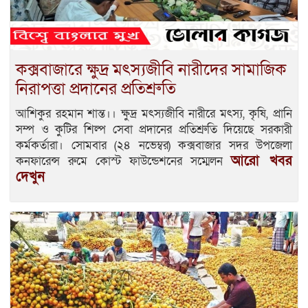
কক্সবাজারে ক্ষুদ্র মৎস্যজীবি নারীদের সামাজিক
নিরাপত্তা প্রদানের প্রতিশ্রুতি
আশিকুর রহমান শান্ত।। ক্ষুদ্র মৎস্যজীবি নারীরে মৎস্য, কৃষি, প্রানি
সম্প ও কুটির শিল্প সেবা প্রদানের প্রতিশ্রুতি দিয়েছে সরকারী
কর্মকর্তারা। সোমবার (২৪ নভেম্বর) কক্সবাজার সদর উপজেলা
আরো খবর
কনফারেন্স রুমে কোস্ট ফাউন্ডেশনের সম্মেলন
দেখুন