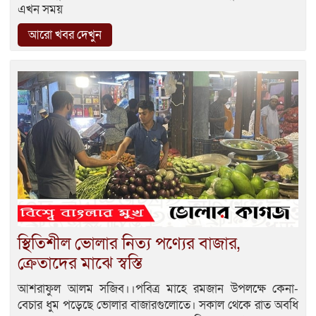
এখন সময়
আরো খবর দেখুন
স্থিতিশীল ভোলার নিত্য পণ্যের বাজার,
ক্রেতাদের মাঝে স্বস্তি
আশরাফুল আলম সজিব।।পবিত্র মাহে রমজান উপলক্ষে কেনা-
বেচার ধুম পড়েছে ভোলার বাজারগুলোতে। সকাল থেকে রাত অবধি