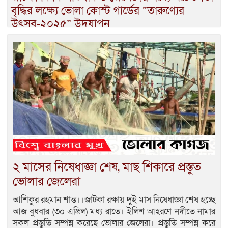
বৃদ্ধির লক্ষ্যে ভোলা কোস্ট গার্ডের “তারুণ্যের
উৎসব-২০২৫” উদযাপন
২ মাসের নিষেধাজ্ঞা শেষ, মাছ শিকারে প্রস্তুত
ভোলার জেলেরা
আশিকুর রহমান শান্ত।।জাটকা রক্ষায় দুই মাস নিষেধাজ্ঞা শেষ হচ্ছে
আজ বুধবার (৩০ এপ্রিল) মধ্য রাতে। ইলিশ আহরণে নদীতে নামার
সকল প্রস্তুতি সম্পন্ন করেছে ভোলার জেলেরা। প্রস্তুতি সম্পন্ন করে